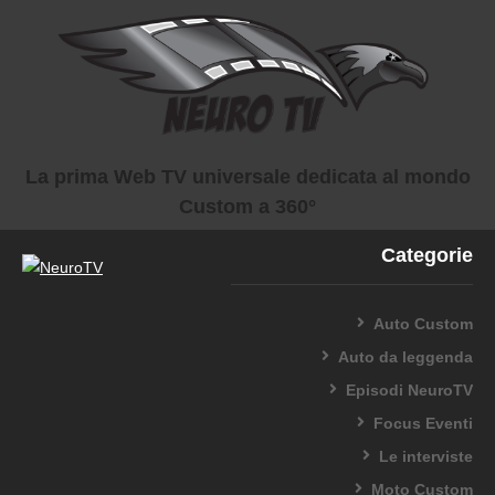
La prima Web TV universale dedicata al mondo
Custom a 360°
Categorie
Auto Custom
Auto da leggenda
Episodi NeuroTV
Focus Eventi
Le interviste
Moto Custom