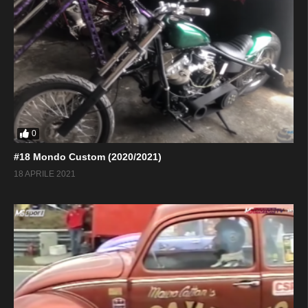
0
#18 Mondo Custom (2020/2021)
18 APRILE 2021