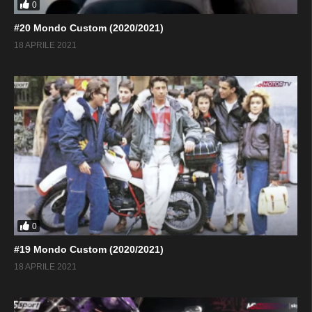
0
#20 Mondo Custom (2020/2021)
18 APRILE 2021
0
#19 Mondo Custom (2020/2021)
18 APRILE 2021