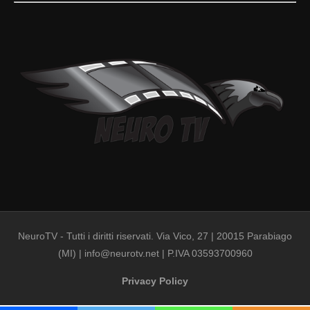
NeuroTV - Tutti i diritti riservati. Via Vico, 27 | 20015 Parabiago
(MI) | info@neurotv.net | P.IVA 03593700960
Privacy Policy