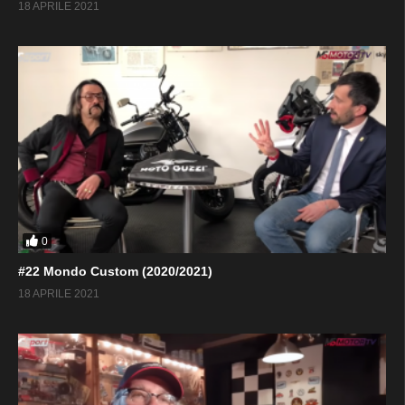
18 APRILE 2021
0
#22 Mondo Custom (2020/2021)
18 APRILE 2021