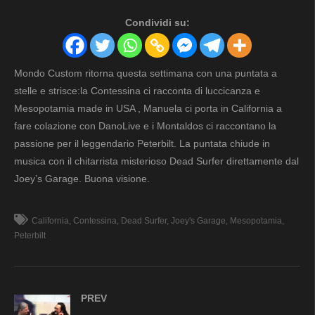
Condividi su:
Mondo Custom ritorna questa settimana con una puntata a
stelle e strisce:la Contessina ci racconta di luccicanza e
Mesopotamia made in USA , Manuela ci porta in California a
fare colazione con DanoLive e i Montaldos ci raccontano la
passione per il leggendario Peterbilt. La puntata chiude in
musica con il chitarrista misterioso Dead Surfer direttamente dal
Joey’s Garage. Buona visione.
California
Contessina
Dead Surfer
Joey's Garage
Mesopotamia
Peterbilt
PREV